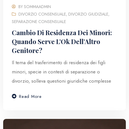
BY
SOMMAADMIN
DIVORZIO CONSENSUALE
,
DIVORZIO GIUDIZIALE
,
SEPARAZIONE CONSENSUALE
Cambio Di Residenza Dei Minori:
Quando Serve L’Ok Dell’Altro
Genitore?
Il tema del trasferimento di residenza dei figli
minori, specie in contesti di separazione o
divorzio, solleva questioni giuridiche complesse
Read More