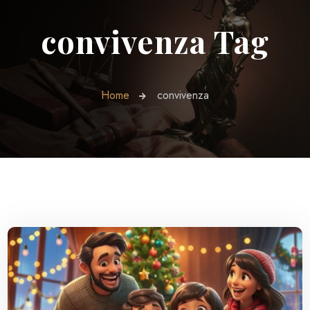
convivenza Tag
Home
convivenza