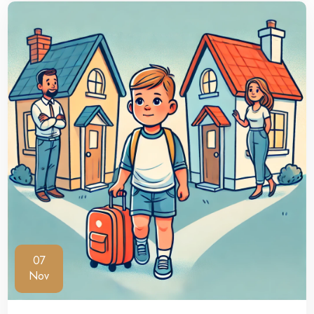
07
Nov