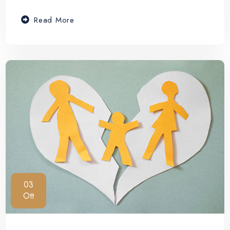
Read More
03
Ott