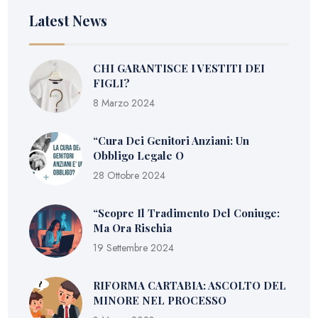
Latest News
CHI GARANTISCE I VESTITI DEI
FIGLI?
8 Marzo 2024
“Cura Dei Genitori Anziani: Un
Obbligo Legale O
28 Ottobre 2024
“Scopre Il Tradimento Del Coniuge:
Ma Ora Rischia
19 Settembre 2024
RIFORMA CARTABIA: ASCOLTO DEL
MINORE NEL PROCESSO