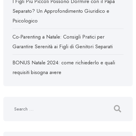
I Figli Più Piccoli Possono Dormire con il Papà
Separato? Un Approfondimento Giuridico e
Psicologico
Co-Parenting a Natale: Consigli Pratici per
Garantire Serenità ai Figli di Genitori Separati
BONUS Natale 2024: come richiederlo e quali
requisiti bisogna avere