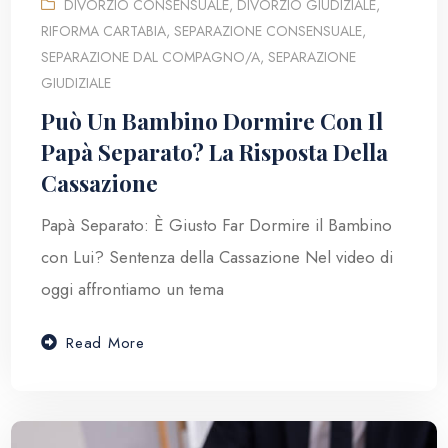
DIVORZIO CONSENSUALE
,
DIVORZIO GIUDIZIALE
,
RIFORMA CARTABIA
,
SEPARAZIONE CONSENSUALE
,
SEPARAZIONE DAL COMPAGNO/A
,
SEPARAZIONE
GIUDIZIALE
Può Un Bambino Dormire Con Il
Papà Separato? La Risposta Della
Cassazione
Papà Separato: È Giusto Far Dormire il Bambino
con Lui? Sentenza della Cassazione Nel video di
oggi affrontiamo un tema
Read More