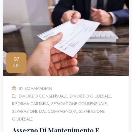
07
Ott
BY
SOMMAADMIN
DIVORZIO CONSENSUALE
,
DIVORZIO GIUDIZIALE
,
RIFORMA CARTABIA
,
SEPARAZIONE CONSENSUALE
,
SEPARAZIONE DAL COMPAGNO/A
,
SEPARAZIONE
GIUDIZIALE
Assegno Di Mantenimento E