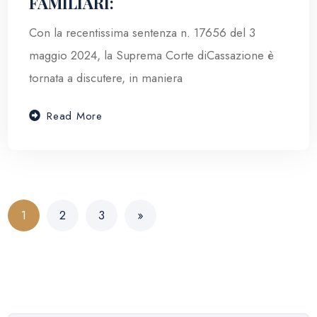
FAMILIARI:
Con la recentissima sentenza n. 17656 del 3
maggio 2024, la Suprema Corte diCassazione è
tornata a discutere, in maniera
Read More
1
2
3
»