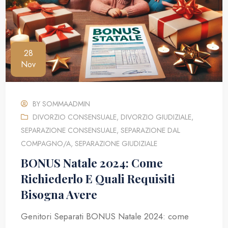
28
Nov
BY
SOMMAADMIN
DIVORZIO CONSENSUALE
,
DIVORZIO GIUDIZIALE
,
SEPARAZIONE CONSENSUALE
,
SEPARAZIONE DAL
COMPAGNO/A
,
SEPARAZIONE GIUDIZIALE
BONUS Natale 2024: Come
Richiederlo E Quali Requisiti
Bisogna Avere
Genitori Separati BONUS Natale 2024: come