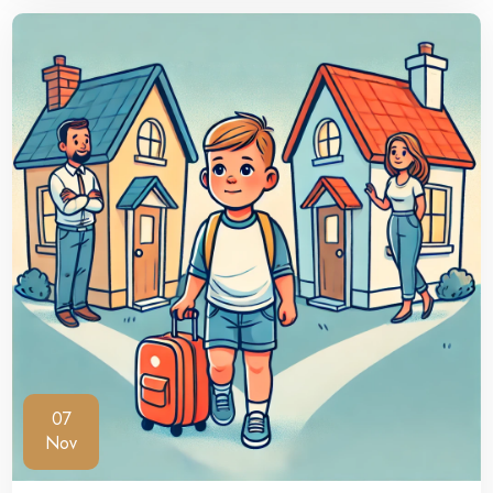
07
Nov