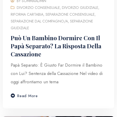
BY
SOMMAADMIN
DIVORZIO CONSENSUALE
,
DIVORZIO GIUDIZIALE
,
RIFORMA CARTABIA
,
SEPARAZIONE CONSENSUALE
,
SEPARAZIONE DAL COMPAGNO/A
,
SEPARAZIONE
GIUDIZIALE
Può Un Bambino Dormire Con Il
Papà Separato? La Risposta Della
Cassazione
Papà Separato: È Giusto Far Dormire il Bambino
con Lui? Sentenza della Cassazione Nel video di
oggi affrontiamo un tema
Read More