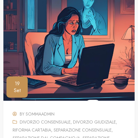
19
Set
BY
SOMMAADMIN
DIVORZIO CONSENSUALE
,
DIVORZIO GIUDIZIALE
,
RIFORMA CARTABIA
,
SEPARAZIONE CONSENSUALE
,