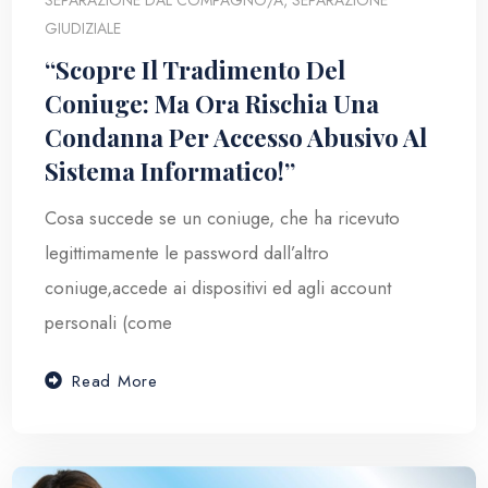
SEPARAZIONE DAL COMPAGNO/A
,
SEPARAZIONE
GIUDIZIALE
“Scopre Il Tradimento Del
Coniuge: Ma Ora Rischia Una
Condanna Per Accesso Abusivo Al
Sistema Informatico!”
Cosa succede se un coniuge, che ha ricevuto
legittimamente le password dall’altro
coniuge,accede ai dispositivi ed agli account
personali (come
Read More