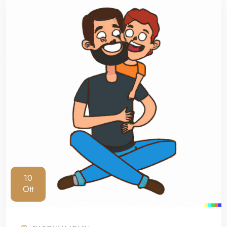
10
Ott