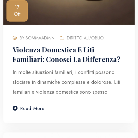
17
Ott
BY
SOMMAADMIN
DIRITTO ALL'OBLIO
Violenza Domestica E Liti
Familiari: Conosci La Differenza?
In molte situazioni familiari, i conflitti possono
sfociare in dinamiche complesse e dolorose. Liti
familiari e violenza domestica sono spesso
Read More