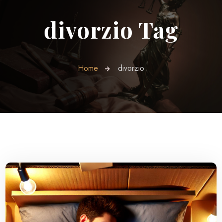
divorzio Tag
Home
divorzio