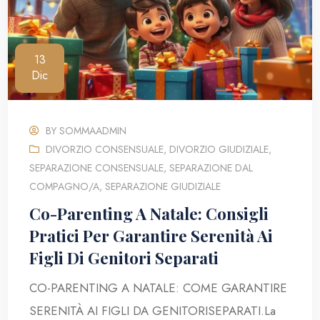
13
Dic
BY
SOMMAADMIN
DIVORZIO CONSENSUALE
,
DIVORZIO GIUDIZIALE
,
SEPARAZIONE CONSENSUALE
,
SEPARAZIONE DAL
COMPAGNO/A
,
SEPARAZIONE GIUDIZIALE
Co-Parenting A Natale: Consigli
Pratici Per Garantire Serenità Ai
Figli Di Genitori Separati
CO-PARENTING A NATALE: COME GARANTIRE
SERENITÀ AI FIGLI DA GENITORISEPARATI.La