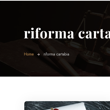
riforma cart
Home
riforma cartabia