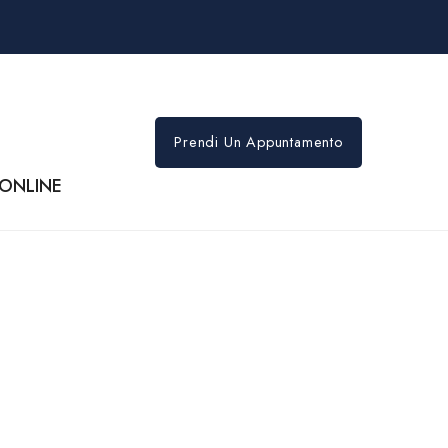
Prendi Un Appuntamento
e ONLINE