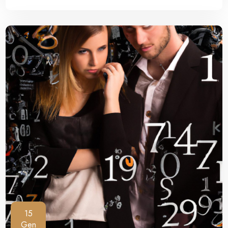
15
Gen