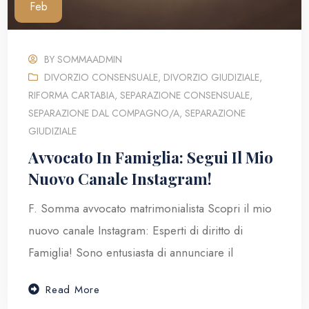
Feb
BY
SOMMAADMIN
DIVORZIO CONSENSUALE
,
DIVORZIO GIUDIZIALE
,
RIFORMA CARTABIA
,
SEPARAZIONE CONSENSUALE
,
SEPARAZIONE DAL COMPAGNO/A
,
SEPARAZIONE
GIUDIZIALE
Avvocato In Famiglia: Segui Il Mio
Nuovo Canale Instagram!
F. Somma avvocato matrimonialista Scopri il mio
nuovo canale Instagram: Esperti di diritto di
Famiglia! Sono entusiasta di annunciare il
Read More