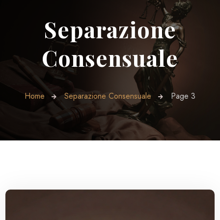
Separazione
Consensuale
Home
Separazione Consensuale
Page 3