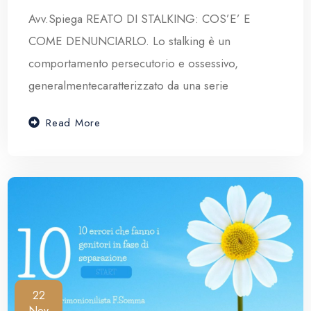
Avv.Spiega REATO DI STALKING: COS’E’ E
COME DENUNCIARLO. Lo stalking è un
comportamento persecutorio e ossessivo,
generalmentecaratterizzato da una serie
Read More
22
Nov