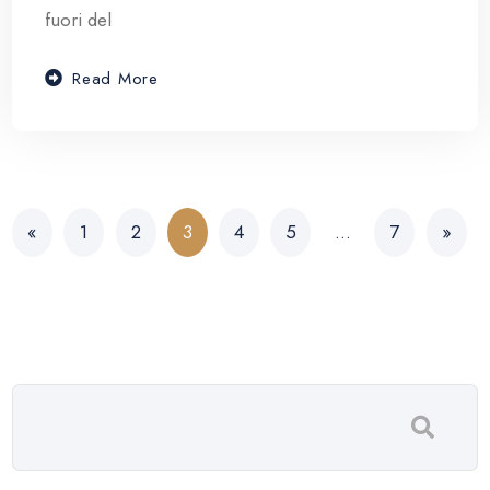
fuori del
Read More
«
1
2
3
4
5
…
7
»